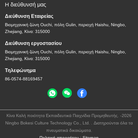
Η διεύθυνσή μας
Διεύθυνση Εταιρείας
Βιομηχανική ζώνη Ouchi, πόλη Gulin, περιοχή Haishu, Ningbo,
Zhejiang, Κίνα: 315000
Διεύθυνση εργοστασίου
Βιομηχανική ζώνη Ouchi, πόλη Gulin, περιοχή Haishu, Ningbo,
Zhejiang, Κίνα: 315000
Τηλεφώνημα
86-0574-88169457
Κίνα Καλή ποιότητα Εκπαιδευτικά Παιχνίδια Προμηθευτής. -2026
Ningbo Bokesi Culture Technology Co., Ltd. . Διατηρούνται όλα τα
πνευματικά δικαιώματα.
Πολιτική απορρήτου
|
Sitemap