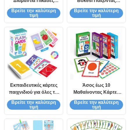
Διαμάντια Πικάδες
Bokesi Παίζοντας
Κλαμπς Παίζοντας
χαρτιά Καρδιά
Βρείτε την καλύτερη
Βρείτε την καλύτερη
Κάρτες
Διαμάντια Πικάντες
τιμή
τιμή
Κλαμπ
Εκπαιδευτικές κάρτες
Άσος έως 10
παιχνιδιού για όλες τις
Μαθαίνοντας Κάρτες
ηλικίες από χαρτί από
στο Χάρτς Διαμάντια
Βρείτε την καλύτερη
Βρείτε την καλύτερη
τον Bokesi
Πικς Κλαμπς
τιμή
τιμή