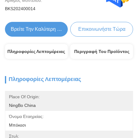
Αριθμός Μοντέλου:
BKS202400014
Βρείτε Την Καλύτερη Τιμή
Επικοινωνήστε Τώρα
Πληροφορίες Λεπτομέρειας
Περιγραφή Του Προϊόντος
Πληροφορίες Λεπτομέρειας
Place Of Origin:
NingBo China
Όνομα Εταηρείας:
Μπόκεσι
Στυλ: