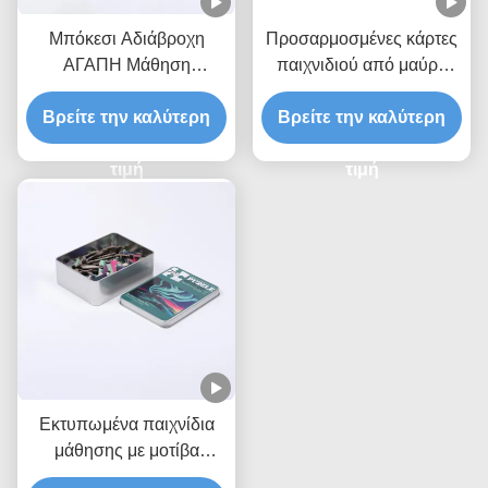
Μπόκεσι Αδιάβροχη
Προσαρμοσμένες κάρτες
ΑΓΑΠΗ Μάθηση
παιχνιδιού από μαύρο
Παιχνίδια Κάρτες Ζεστή
PVC
Βρείτε την καλύτερη
Στάμπλινγκ
Βρείτε την καλύτερη
τιμή
τιμή
Εκτυπωμένα παιχνίδια
μάθησης με μοτίβα
Εκπαιδευτικά παζλ