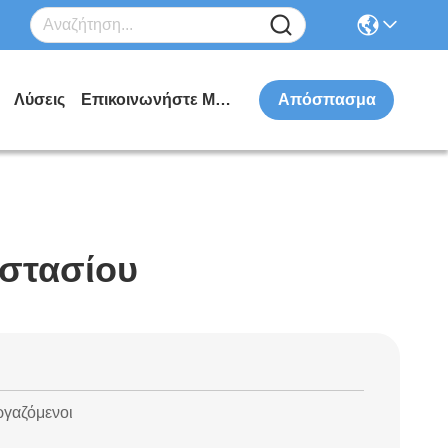
Λύσεις
Επικοινωνήστε Μαζί Μας
Απόσπασμα
στασίου
ργαζόμενοι