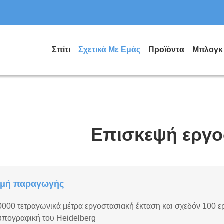
Σπίτι
Σχετικά Με Εμάς
Προϊόντα
Μπλογκ
Επισκεψή εργο
μή παραγωγής
0000 τετραγωνικά μέτρα εργοστασιακή έκταση και σχεδόν 100 ε
υπογραφική του Heidelberg