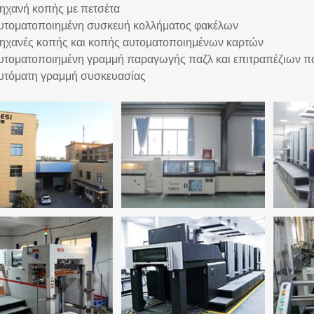
ηχανή κοπής με πετσέτα
υτοματοποιημένη συσκευή κολλήματος φακέλων
ηχανές κοπής και κοπής αυτοματοποιημένων καρτών
υτοματοποιημένη γραμμή παραγωγής παζλ και επιτραπέζιων πα
υτόματη γραμμή συσκευασίας