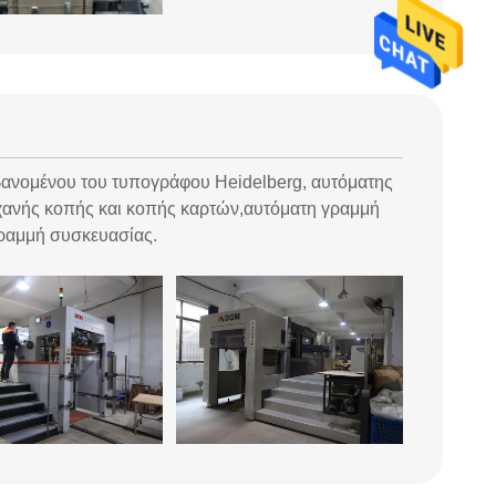
βανομένου του τυπογράφου Heidelberg, αυτόματης
χανής κοπής και κοπής καρτών,αυτόματη γραμμή
γραμμή συσκευασίας.