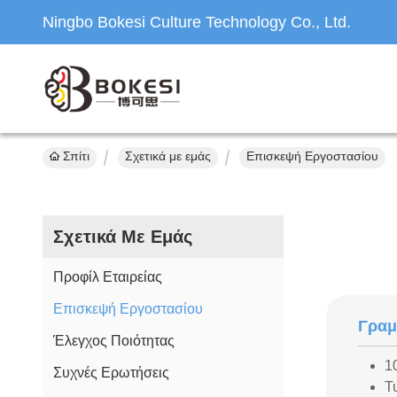
Ningbo Bokesi Culture Technology Co., Ltd.
Σπίτι
Σχετικά με εμάς
Επισκεψή Εργοστασίου
Σχετικά Με Εμάς
Προφίλ Εταιρείας
Επισκεψή Εργοστασίου
Γραμ
Έλεγχος Ποιότητας
1
Συχνές Ερωτήσεις
Τ