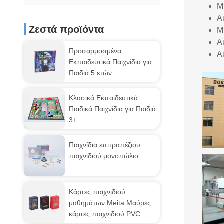
Μ
Α
Ζεστά προϊόντα
Μ
Α
Προσαρμοσμένα
Α
Εκπαιδευτικά Παιχνίδια για
Παιδιά 5 ετών
Κλασικά Εκπαιδευτικά
Παιδικά Παιχνίδια για Παιδιά
3+
Παιχνίδια επιτραπέζιου
παιχνιδιού μονοπώλιο
Κάρτες παιχνιδιού
μαθημάτων Meita Μαύρες
κάρτες παιχνιδιού PVC