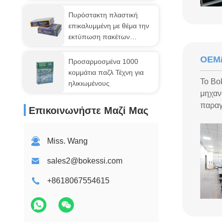
Πυρόστακτη πλαστική
επικαλυμμένη με θέμα την
εκτύπωση πακέτων
χαρτών
OEM
Προσαρμοσμένα 1000
κομμάτια παζλ Τέχνη για
Το Bo
ηλικιωμένους
μηχαν
παραγ
Επικοινωνήστε Μαζί Μας
Miss. Wang
sales2@bokessi.com
+8618067554615