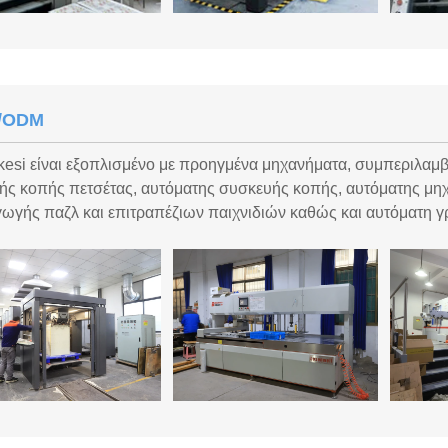
/ODM
kesi είναι εξοπλισμένο με προηγμένα μηχανήματα, συμπεριλαμ
ής κοπής πετσέτας, αυτόματης συσκευής κοπής, αυτόματης μη
ωγής παζλ και επιτραπέζιων παιχνιδιών καθώς και αυτόματη 