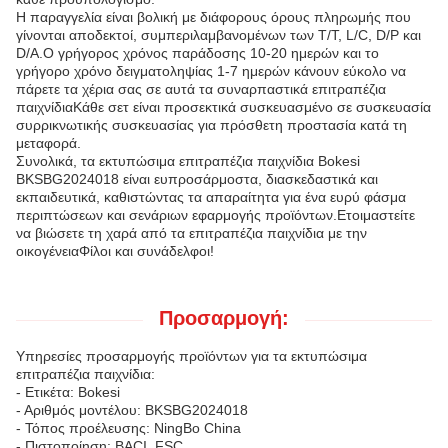
Η παραγγελία είναι βολική με διάφορους όρους πληρωμής που
γίνονται αποδεκτοί, συμπεριλαμβανομένων των T/T, L/C, D/P και
D/A.Ο γρήγορος χρόνος παράδοσης 10-20 ημερών και το
γρήγορο χρόνο δειγματοληψίας 1-7 ημερών κάνουν εύκολο να
πάρετε τα χέρια σας σε αυτά τα συναρπαστικά επιτραπέζια
παιχνίδιαΚάθε σετ είναι προσεκτικά συσκευασμένο σε συσκευασία
συρρικνωτικής συσκευασίας για πρόσθετη προστασία κατά τη
μεταφορά.
Συνολικά, τα εκτυπώσιμα επιτραπέζια παιχνίδια Bokesi
BKSBG2024018 είναι ευπροσάρμοστα, διασκεδαστικά και
εκπαιδευτικά, καθιστώντας τα απαραίτητα για ένα ευρύ φάσμα
περιπτώσεων και σενάριων εφαρμογής προϊόντων.Ετοιμαστείτε
να βιώσετε τη χαρά από τα επιτραπέζια παιχνίδια με την
οικογένειαΦίλοι και συνάδελφοι!
Προσαρμογή:
Υπηρεσίες προσαρμογής προϊόντων για τα εκτυπώσιμα
επιτραπέζια παιχνίδια:
- Ετικέτα: Bokesi
- Αριθμός μοντέλου: BKSBG2024018
- Τόπος προέλευσης: NingBo China
- Πιστοποίηση: BACI, FSC