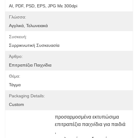
AI, PDF, PSD, EPS, JPG Με 300dpi
Γλώσσα:
Αγγλικά, Τελωνειακά
Συσκευή:
Συρρικνωτική Συσκευασία
Άρθρο:
Επιτραπέζια Παιχνίδια
Θέμα:
Τάγμα
Packaging Details:
Custom
προσαρμοσμένα εκτυπώσιμα 
επιτραπέζια παιχνίδια για παιδιά
, 