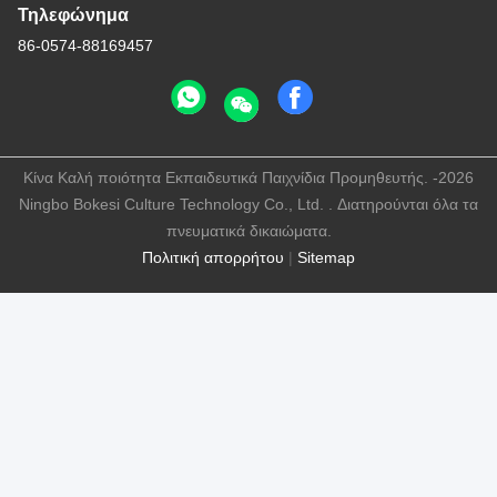
Τηλεφώνημα
86-0574-88169457
Κίνα Καλή ποιότητα Εκπαιδευτικά Παιχνίδια Προμηθευτής. -2026
Ningbo Bokesi Culture Technology Co., Ltd. . Διατηρούνται όλα τα
πνευματικά δικαιώματα.
Πολιτική απορρήτου
|
Sitemap