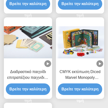
Βρείτε την καλύτερη
Wholesale Factory
Βρείτε την καλύτερη
Entertainment
Εκτυπώσιμα επιτραπέζια
τιμή
τιμή
παιχνίδια με
προσαρμοσμένο θέμα και
επιφάνεια θερμής
σφράγισης
Διαδραστικό παιχνίδι
CMYK εκτύπωση Diced
επιτραπέζιου παιχνιδιού
Marvel Monopoly
Monopoly Millionaire
επιτραπέζιο παιχνίδι
Custom 300gm Artpaper
Βρείτε την καλύτερη
Βρείτε την καλύτερη
Προσαρμόσιμο
τιμή
τιμή