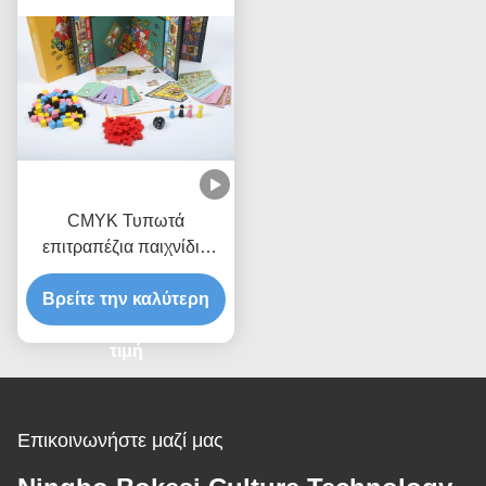
CMYK Τυπωτά
επιτραπέζια παιχνίδια
Custom Logo για
Βρείτε την καλύτερη
ψυχαγωγία
τιμή
Επικοινωνήστε μαζί μας