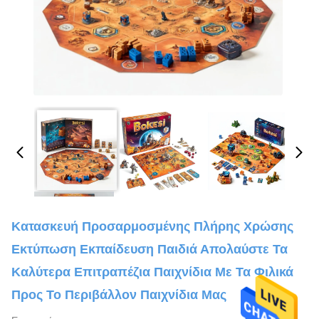
Κατασκευή Προσαρμοσμένης Πλήρης Χρώσης
Εκτύπωση Εκπαίδευση Παιδιά Απολαύστε Τα
Καλύτερα Επιτραπέζια Παιχνίδια Με Τα Φιλικά
Προς Το Περιβάλλον Παιχνίδια Μας