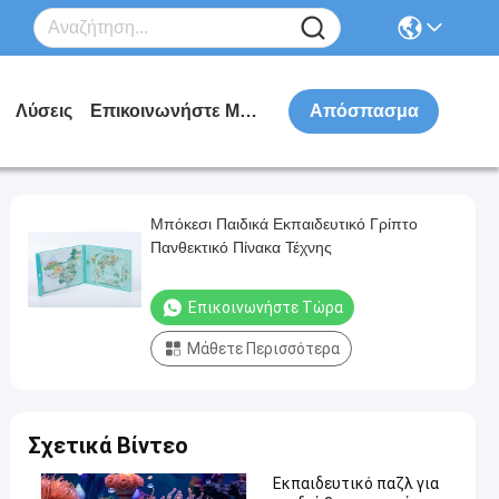
Λύσεις
Επικοινωνήστε Μαζί Μας
Απόσπασμα
Μπόκεσι Παιδικά Εκπαιδευτικό Γρίπτο
Πανθεκτικό Πίνακα Τέχνης
Επικοινωνήστε Τώρα
Μάθετε Περισσότερα
Σχετικά Βίντεο
Εκπαιδευτικό παζλ για