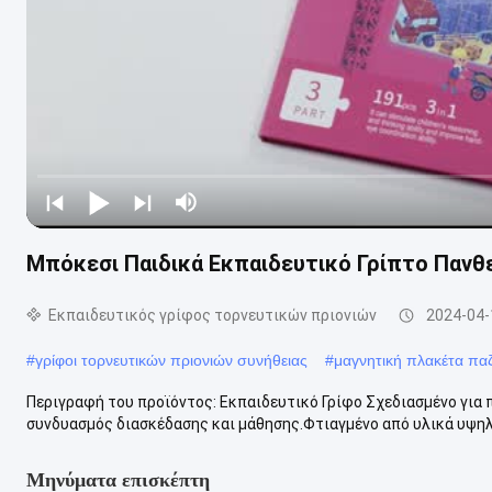
Μπόκεσι Παιδικά Εκπαιδευτικό Γρίπτο Πανθ
Εκπαιδευτικός γρίφος τορνευτικών πριονιών
2024-04-
#
γρίφοι τορνευτικών πριονιών συνήθειας
#
μαγνητική πλακέτα πα
Περιγραφή του προϊόντος: Εκπαιδευτικό Γρίφο Σχεδιασμένο για πα
συνδυασμός διασκέδασης και μάθησης.Φτιαγμένο από υλικά υψηλής
Μηνύματα επισκέπτη