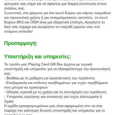
εμπορικό σας σήμα και να αφήσετε μια διαρκή εντύπωση στους
πελάτες σας.
Συνοπτικά, είτε ψάχνετε για ένα κουτί δώρου για κάρτες παιχνιδιού
για προσωπική χρήση ή για επαγγελματικούς σκοπούς, το κουτί
δώρων BKS και OEM είναι μια εξαιρετική επιλογή.,Αγοράστε το
δικό σας σήμερα και ανυψώστε το παιχνίδι χαρτών σας στο
επόμενο επίπεδο!
Προσαρμογή:
Υποστήριξη και υπηρεσίες:
Το προϊόν μας Playing Card Gift Box έρχεται με τεχνική
υποστήριξη και υπηρεσίες για να εξασφαλίσουμε την ικανοποίησή
σας:
- Βοήθεια με τη ρύθμιση και εγκατάσταση του προϊόντος
- Επεξεργασία και επίλυση προβλημάτων για τυχόν προβλήματα
που μπορεί να προκύψουν
- Οδηγίες σχετικά με τη χρήση και τη συντήρηση του προϊόντος
- Υπηρεσίες εγγύησης και επισκευής για τυχόν ελαττώματα ή
ζημίες
Η ομάδα εμπειρογνωμόνων μας είναι αφιερωμένη στο να σας
παρέχει την καλύτερη δυνατή υποστήριξη και υπηρεσίες για το