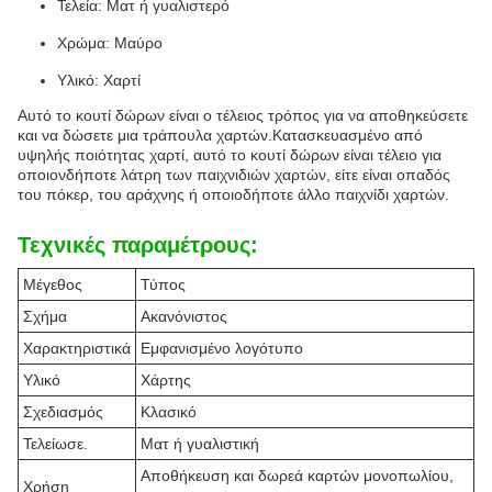
Τελεία: Ματ ή γυαλιστερό
Χρώμα: Μαύρο
Υλικό: Χαρτί
Αυτό το κουτί δώρων είναι ο τέλειος τρόπος για να αποθηκεύσετε
και να δώσετε μια τράπουλα χαρτών.Κατασκευασμένο από
υψηλής ποιότητας χαρτί, αυτό το κουτί δώρων είναι τέλειο για
οποιονδήποτε λάτρη των παιχνιδιών χαρτών, είτε είναι οπαδός
του πόκερ, του αράχνης ή οποιοδήποτε άλλο παιχνίδι χαρτών.
Τεχνικές παραμέτρους:
Μέγεθος
Τύπος
Σχήμα
Ακανόνιστος
Χαρακτηριστικά
Εμφανισμένο λογότυπο
Υλικό
Χάρτης
Σχεδιασμός
Κλασικό
Τελείωσε.
Ματ ή γυαλιστική
Αποθήκευση και δωρεά καρτών μονοπωλίου,
Χρήση