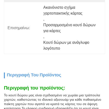
Ακανόνιστο σχήμα 
χαρτοπαικτικής κάρτας
, 
Προσαρμοσμένο κουτί δώρων 
Επισημαίνω:
για κάρτες
, 
Κουτί δώρων με ανάγλυφο 
λογότυπο
Περιγραφή Του Προϊόντος
Περιγραφή του προϊόντος:
Το κουτί δώρου μας είναι σχεδιασμένο να χωράει μια τράπουλα
χαρτών, καθιστώντας το ιδανικό αξεσουάρ για κάθε παθιασμένο
παίκτη χαρτών που αγαπά να κρατά τις κάρτες του σε άψογη
κατάσταση.Το ελαφρύ σχεδιασμό εξασφαλίζει ότι το κουτί είναι