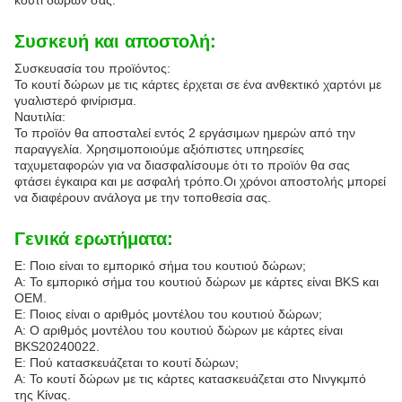
κουτί δώρων σας.
Συσκευή και αποστολή:
Συσκευασία του προϊόντος:
Το κουτί δώρων με τις κάρτες έρχεται σε ένα ανθεκτικό χαρτόνι με
γυαλιστερό φινίρισμα.
Ναυτιλία:
Το προϊόν θα αποσταλεί εντός 2 εργάσιμων ημερών από την
παραγγελία. Χρησιμοποιούμε αξιόπιστες υπηρεσίες
ταχυμεταφορών για να διασφαλίσουμε ότι το προϊόν θα σας
φτάσει έγκαιρα και με ασφαλή τρόπο.Οι χρόνοι αποστολής μπορεί
να διαφέρουν ανάλογα με την τοποθεσία σας.
Γενικά ερωτήματα:
Ε: Ποιο είναι το εμπορικό σήμα του κουτιού δώρων;
Α: Το εμπορικό σήμα του κουτιού δώρων με κάρτες είναι BKS και
OEM.
Ε: Ποιος είναι ο αριθμός μοντέλου του κουτιού δώρων;
Α: Ο αριθμός μοντέλου του κουτιού δώρων με κάρτες είναι
BKS20240022.
Ε: Πού κατασκευάζεται το κουτί δώρων;
Α: Το κουτί δώρων με τις κάρτες κατασκευάζεται στο Νινγκμπό
της Κίνας.