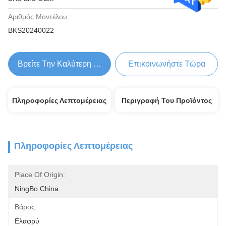
Αριθμός Μοντέλου:
BKS20240022
Βρείτε Την Καλύτερη Τιμή
Επικοινωνήστε Τώρα
Πληροφορίες Λεπτομέρειας
Περιγραφή Του Προϊόντος
Πληροφορίες Λεπτομέρειας
Place Of Origin:
NingBo China
Βάρος:
Ελαφρύ