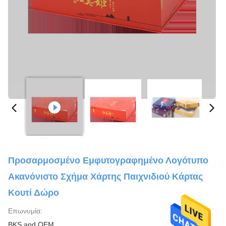
Προσαρμοσμένο Εμφυτογραφημένο Λογότυπο
Ακανόνιστο Σχήμα Χάρτης Παιχνιδιού Κάρτας
Κουτί Δώρο
Επωνυμία:
BKS and OEM