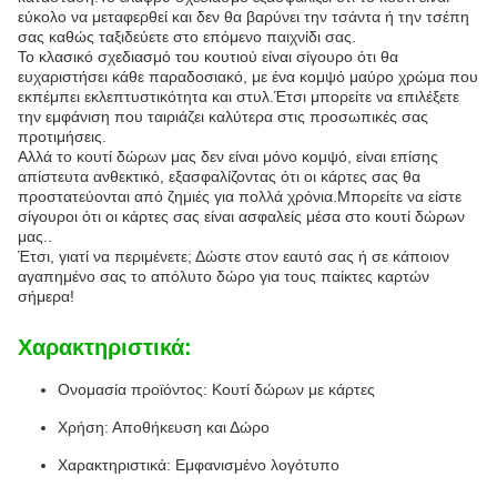
εύκολο να μεταφερθεί και δεν θα βαρύνει την τσάντα ή την τσέπη
σας καθώς ταξιδεύετε στο επόμενο παιχνίδι σας.
Το κλασικό σχεδιασμό του κουτιού είναι σίγουρο ότι θα
ευχαριστήσει κάθε παραδοσιακό, με ένα κομψό μαύρο χρώμα που
εκπέμπει εκλεπτυστικότητα και στυλ.Έτσι μπορείτε να επιλέξετε
την εμφάνιση που ταιριάζει καλύτερα στις προσωπικές σας
προτιμήσεις.
Αλλά το κουτί δώρων μας δεν είναι μόνο κομψό, είναι επίσης
απίστευτα ανθεκτικό, εξασφαλίζοντας ότι οι κάρτες σας θα
προστατεύονται από ζημιές για πολλά χρόνια.Μπορείτε να είστε
σίγουροι ότι οι κάρτες σας είναι ασφαλείς μέσα στο κουτί δώρων
μας..
Έτσι, γιατί να περιμένετε; Δώστε στον εαυτό σας ή σε κάποιον
αγαπημένο σας το απόλυτο δώρο για τους παίκτες καρτών
σήμερα!
Χαρακτηριστικά:
Ονομασία προϊόντος: Κουτί δώρων με κάρτες
Χρήση: Αποθήκευση και Δώρο
Χαρακτηριστικά: Εμφανισμένο λογότυπο