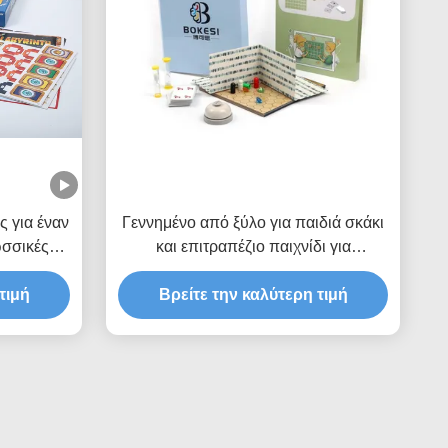
ς για έναν
Γεννημένο από ξύλο για παιδιά σκάκι
ωσσικές
και επιτραπέζιο παιχνίδι για
διασκέδαση υλικά χαρτί πλαστικό
τιμή
Βρείτε την καλύτερη τιμή