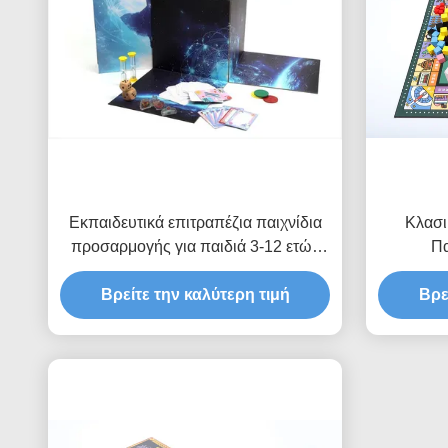
Εκπαιδευτικά επιτραπέζια παιχνίδια
Κλασι
προσαρμογής για παιδιά 3-12 ετών
Πα
Διάρκεια παιχνιδιού 30-60 λεπτά
Προσαρμόσιμο και εξατομικευμένο
Βρείτε την καλύτερη τιμή
Βρε