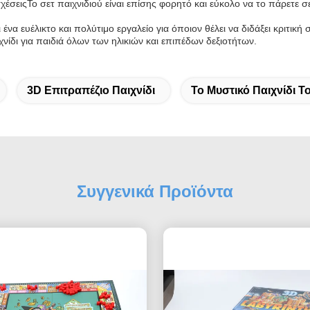
χέσειςΤο σετ παιχνιδιού είναι επίσης φορητό και εύκολο να το πάρετε σε
 ένα ευέλικτο και πολύτιμο εργαλείο για όποιον θέλει να διδάξει κριτι
αιχνίδι για παιδιά όλων των ηλικιών και επιπέδων δεξιοτήτων.
3D Επιτραπέζιο Παιχνίδι
Το Μυστικό Παιχνίδι Το
Συγγενικά Προϊόντα