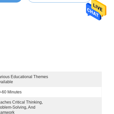
rious Educational Themes 
ailable
-60 Minutes
aches Critical Thinking, 
oblem-Solving, And 
eamwork