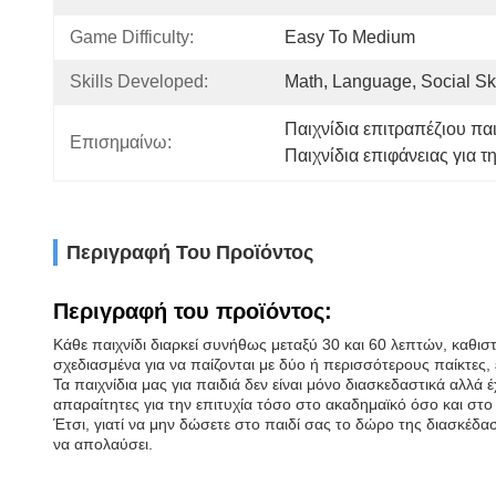
Game Difficulty:
Easy To Medium
Skills Developed:
Math, Language, Social Ski
Παιχνίδια επιτραπέζιου πα
Επισημαίνω:
Παιχνίδια επιφάνειας για τ
Περιγραφή Του Προϊόντος
Περιγραφή του προϊόντος:
Κάθε παιχνίδι διαρκεί συνήθως μεταξύ 30 και 60 λεπτών, καθιστώ
σχεδιασμένα για να παίζονται με δύο ή περισσότερους παίκτες,
Τα παιχνίδια μας για παιδιά δεν είναι μόνο διασκεδαστικά αλλά 
απαραίτητες για την επιτυχία τόσο στο ακαδημαϊκό όσο και στο
Έτσι, γιατί να μην δώσετε στο παιδί σας το δώρο της διασκέδαση
να απολαύσει.