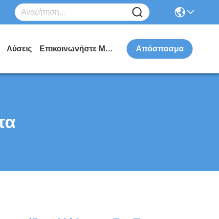
Λύσεις
Επικοινωνήστε Μαζί Μας
Απόσπασμα
τα