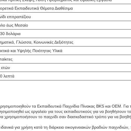
ορετικά Εκπαιδευτικά Θέματα Διαθέσιμα
νίδι επιτραπέζιου
ολο έως Μεσαίο
 30 δολάρια
ματικά, Γλώσσα, Κοινωνικές Δεξιότητες
κτικά και Υψηλής Ποιότητας Υλικά
παίκτες
 ετών
0 λεπτά
σιμοποιηθούν τα Εκπαιδευτικά Παιχνίδια Πίνακας BKS και OEM. Για πα
σιμοποιηθεί ως εργαλείο για τους εκπαιδευτικούς για να βοηθήσουν του
α χρησιμοποιήσουν το παιχνίδι σαν διασκεδαστικό τρόπο για να βοηθή
 ιδανικά για χρήση κατά τη διάρκεια οικογενειακών βραδιών παιχνιδιών