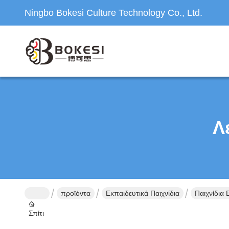
Ningbo Bokesi Culture Technology Co., Ltd.
Λ
προϊόντα
Εκπαιδευτικά Παιχνίδια
Παιχνίδια
Σπίτι