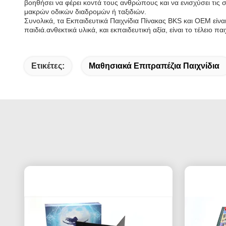
βοηθήσει να φέρει κοντά τους ανθρώπους και να ενισχύσει τις σ
μακρών οδικών διαδρομών ή ταξιδιών.
Συνολικά, τα Εκπαιδευτικά Παιχνίδια Πίνακας BKS και OEM είναι
παιδιά.ανθεκτικά υλικά, και εκπαιδευτική αξία, είναι το τέλειο π
Ετικέτες:
Μαθησιακά Επιτραπέζια Παιχνίδια