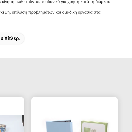
 κίνηση, καθιστώντας το ιδανικό για χρήση κατά τη διάρκεια
κή σκέψη, επίλυση προβλημάτων και ομαδική εργασία στα
υ Χίτλερ.