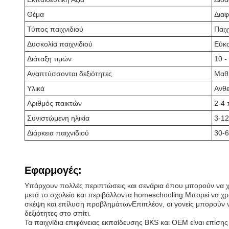
Θέμα
Διαφ
Τύπος παιχνιδιού
Παιχ
Δυσκολία παιχνιδιού
Εύκ
Διάταξη τιμών
10 -
Αναπτύσσονται δεξιότητες
Μαθη
Υλικά
Ανθε
Αριθμός παικτών
2-4 
Συνιστώμενη ηλικία
3-12
Διάρκεια παιχνιδιού
30-6
Εφαρμογές:
Υπάρχουν πολλές περιπτώσεις και σενάρια όπου μπορούν να χρη
μετά το σχολείο και περιβάλλοντα homeschooling.Μπορεί να χρη
σκέψη και επίλυση προβλημάτωνΕπιπλέον, οι γονείς μπορούν ν
δεξιότητες στο σπίτι.
Τα παιχνίδια επιφάνειας εκπαίδευσης BKS και OEM είναι επίσης