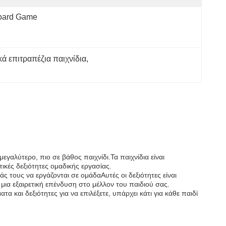
oard Game
ά επιτραπέζια παιχνίδια
, 
εγαλύτερο, πιο σε βάθος παιχνίδι.Τα παιχνίδια είναι
ικές δεξιότητες ομαδικής εργασίας.
άς τους να εργάζονται σε ομάδαΑυτές οι δεξιότητες είναι
 μια εξαιρετική επένδυση στο μέλλον του παιδιού σας.
α και δεξιότητες για να επιλέξετε, υπάρχει κάτι για κάθε παιδί