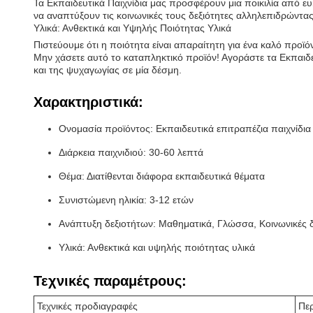
Τα Εκπαιδευτικά Παιχνίδια μας προσφέρουν μια ποικιλία από ευκ
να αναπτύξουν τις κοινωνικές τους δεξιότητες αλληλεπιδρώντας
Υλικά: Ανθεκτικά και Υψηλής Ποιότητας Υλικά
Πιστεύουμε ότι η ποιότητα είναι απαραίτητη για ένα καλό προϊόν
Μην χάσετε αυτό το καταπληκτικό προϊόν! Αγοράστε τα Εκπαιδε
και της ψυχαγωγίας σε μία δέσμη.
Χαρακτηριστικά:
Ονομασία προϊόντος: Εκπαιδευτικά επιτραπέζια παιχνίδια
Διάρκεια παιχνιδιού: 30-60 λεπτά
Θέμα: Διατίθενται διάφορα εκπαιδευτικά θέματα
Συνιστώμενη ηλικία: 3-12 ετών
Ανάπτυξη δεξιοτήτων: Μαθηματικά, Γλώσσα, Κοινωνικές δ
Υλικά: Ανθεκτικά και υψηλής ποιότητας υλικά
Τεχνικές παραμέτρους:
Τεχνικές προδιαγραφές
Πε