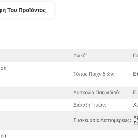
φή Του Προϊόντος
Υλικά:
Πα
ση 
Τύπος Παιχνιδιών:
Επ
Δυσκολία Παιχνιδιού:
Ε
Διάταξη Τιμών:
Χά
Χ
Συσκευασία Λεπτομέρειες:
Σ
έρα