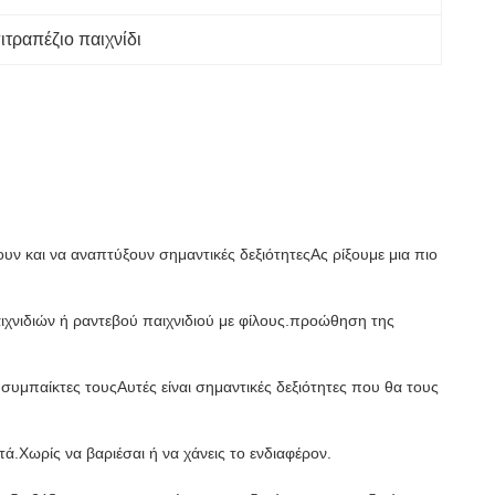
τραπέζιο παιχνίδι
ουν και να αναπτύξουν σημαντικές δεξιότητεςΑς ρίξουμε μια πιο
παιχνιδιών ή ραντεβού παιχνιδιού με φίλους.προώθηση της
 συμπαίκτες τουςΑυτές είναι σημαντικές δεξιότητες που θα τους
τά.Χωρίς να βαριέσαι ή να χάνεις το ενδιαφέρον.