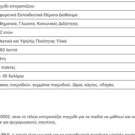
χνίδι επιτραπέζιου
φορετικά Εκπαιδευτικά Θέματα Διαθέσιμα
ηματικά, Γλώσσα, Κοινωνικές Δεξιότητες
2 ετών
εκτικά και Υψηλής Ποιότητας Υλικά
-60 λεπτά
έτη
 παίκτες
- 30 δολάρια
ακας παιχνιδιών, κομμάτια παιχνιδιού, ζάρια, κάρτες, οδηγίες
02, είναι το τέλειο επιτραπέζιο παιχνίδι για τα παιδιά να μάθουν και 
και για ψυχαγωγικούς σκοπούς.
 BKS, η οποία είναι γνωστή για τα εκπαιδευτικά προϊόντα υψηλής ποιότ