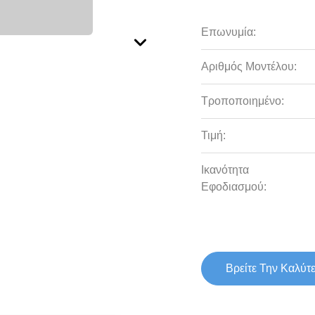
Επωνυμία:
Αριθμός Μοντέλου:
Τροποποιημένο:
Τιμή:
Ικανότητα
Εφοδιασμού:
Βρείτε Την Καλύτ