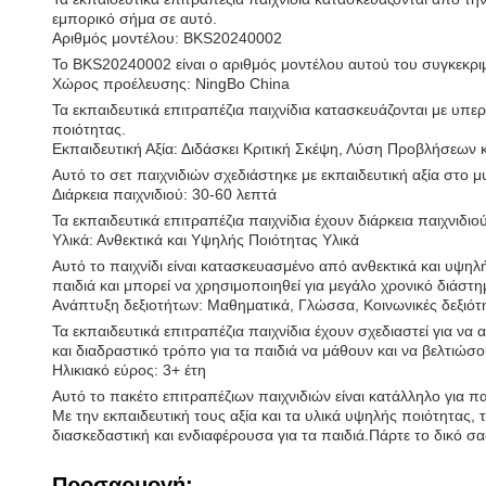
εμπορικό σήμα σε αυτό.
Αριθμός μοντέλου: BKS20240002
Το BKS20240002 είναι ο αριθμός μοντέλου αυτού του συγκεκριμ
Χώρος προέλευσης: NingBo China
Τα εκπαιδευτικά επιτραπέζια παιχνίδια κατασκευάζονται με υπε
ποιότητας.
Εκπαιδευτική Αξία: Διδάσκει Κριτική Σκέψη, Λύση Προβλήσεων 
Αυτό το σετ παιχνιδιών σχεδιάστηκε με εκπαιδευτική αξία στο 
Διάρκεια παιχνιδιού: 30-60 λεπτά
Τα εκπαιδευτικά επιτραπέζια παιχνίδια έχουν διάρκεια παιχνιδι
Υλικά: Ανθεκτικά και Υψηλής Ποιότητας Υλικά
Αυτό το παιχνίδι είναι κατασκευασμένο από ανθεκτικά και υψηλ
παιδιά και μπορεί να χρησιμοποιηθεί για μεγάλο χρονικό διάστη
Ανάπτυξη δεξιοτήτων: Μαθηματικά, Γλώσσα, Κοινωνικές δεξιότ
Τα εκπαιδευτικά επιτραπέζια παιχνίδια έχουν σχεδιαστεί για να
και διαδραστικό τρόπο για τα παιδιά να μάθουν και να βελτιώσου
Ηλικιακό εύρος: 3+ έτη
Αυτό το πακέτο επιτραπέζιων παιχνιδιών είναι κατάλληλο για παι
Με την εκπαιδευτική τους αξία και τα υλικά υψηλής ποιότητας, 
διασκεδαστική και ενδιαφέρουσα για τα παιδιά.Πάρτε το δικό σ
Προσαρμογή: