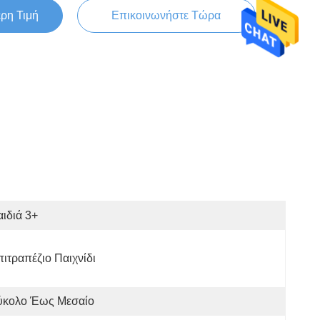
ερη Τιμή
Επικοινωνήστε Τώρα
ιδιά 3+
ιτραπέζιο Παιχνίδι
ύκολο Έως Μεσαίο