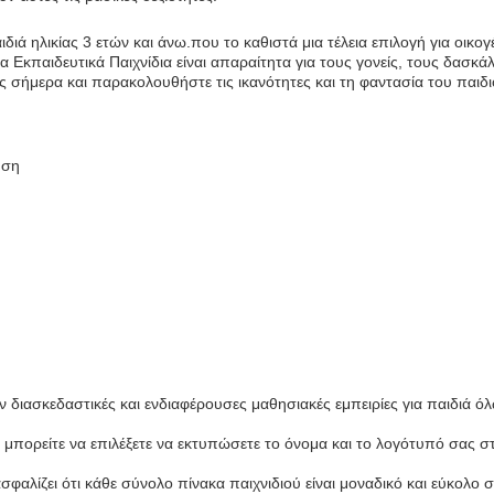
διά ηλικίας 3 ετών και άνω.που το καθιστά μια τέλεια επιλογή για οικογ
τα Εκπαιδευτικά Παιχνίδια είναι απαραίτητα για τους γονείς, τους δασκ
ας σήμερα και παρακολουθήστε τις ικανότητες και τη φαντασία του παι
ηση
υν διασκεδαστικές και ενδιαφέρουσες μαθησιακές εμπειρίες για παιδιά ό
πορείτε να επιλέξετε να εκτυπώσετε το όνομα και το λογότυπό σας στο 
αλίζει ότι κάθε σύνολο πίνακα παιχνιδιού είναι μοναδικό και εύκολο σ