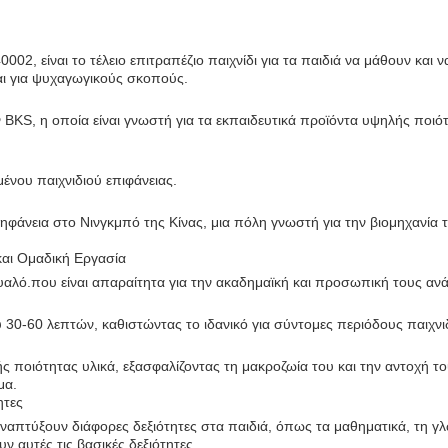
02, είναι το τέλειο επιτραπέζιο παιχνίδι για τα παιδιά να μάθουν και 
και για ψυχαγωγικούς σκοπούς.
 BKS, η οποία είναι γνωστή για τα εκπαιδευτικά προϊόντα υψηλής ποιότ
ένου παιχνιδιού επιφάνειας.
ρηφάνεια στο Νινγκμπό της Κίνας, μια πόλη γνωστή για την βιομηχανία 
και Ομαδική Εργασία
μυαλό.που είναι απαραίτητα για την ακαδημαϊκή και προσωπική τους αν
ού 30-60 λεπτών, καθιστώντας το ιδανικό για σύντομες περιόδους παιχνι
ής ποιότητας υλικά, εξασφαλίζοντας τη μακροζωία του και την αντοχή τ
μα.
ητες
 αναπτύξουν διάφορες δεξιότητες στα παιδιά, όπως τα μαθηματικά, τη γλ
ν αυτές τις βασικές δεξιότητες.