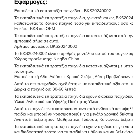
Εφαρμογές:
Εκπαιδευτικά επιτραπέζια παιχνίδια - BKS20240002
Τα εκπαιδευτικά επιτραπέζια παιχνίδια, γνωστά και ως BKS202400
καθιστώντας το ιδανικό παιχνίδι τόσο για εκπαιδευτικούς όσο 
Ετικέτα: BKS και OEM
Τα εκπαιδευτικά επιτραπέζια παιχνίδια κατασκευάζονται από την
εμπορικό σήμα σε αυτό.
Αριθμός μοντέλου: BKS20240002
Το BKS20240002 είναι ο αριθμός μοντέλου αυτού του συγκεκριμ
Χώρος προέλευσης: NingBo China
Τα εκπαιδευτικά επιτραπέζια παιχνίδια κατασκευάζονται με υπε
ποιότητας.
Εκπαιδευτική Αξία: Διδάσκει Κριτική Σκέψη, Λύση Προβλήσεων 
Αυτό το σετ παιχνιδιών σχεδιάστηκε με εκπαιδευτική αξία στο 
Διάρκεια παιχνιδιού: 30-60 λεπτά
Τα εκπαιδευτικά επιτραπέζια παιχνίδια έχουν διάρκεια παιχνιδι
Υλικά: Ανθεκτικά και Υψηλής Ποιότητας Υλικά
Αυτό το παιχνίδι είναι κατασκευασμένο από ανθεκτικά και υψηλ
παιδιά και μπορεί να χρησιμοποιηθεί για μεγάλο χρονικό διάστη
Ανάπτυξη δεξιοτήτων: Μαθηματικά, Γλώσσα, Κοινωνικές δεξιότ
Τα εκπαιδευτικά επιτραπέζια παιχνίδια έχουν σχεδιαστεί για να
και διαδραστικό τρόπο για τα παιδιά να μάθουν και να βελτιώσου