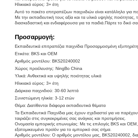
Ηλικιακό εύρος: 3+ έτη
Αυτό το πακέτο επιτραπέζιων παιχνιδιών είναι κατάλληλο για παι
Με την εκπαιδευτική τους αξία και τα υλικά υψηλής ποιότητας, 
διασκεδαστική και ενδιαφέρουσα για τα παιδιά.Πάρτε το δικό σ
Προσαρμογή:
Εκπαιδευτικά επιτραπέζια παιχνίδια Προσαρμοσμένη εξυπηρέτ
Ετικέτα: BKS και OEM
Αριθμός μοντέλου: BKS20240002
Χώρος προέλευσης: NingBo China
Υλικά: Ανθεκτικά και υψηλής ποιότητας υλικά
Ηλικιακό εύρος: 3+ έτη
Διάρκεια παιχνιδιού: 30-60 λεπτά
Συνιστώμενη ηλικία: 3-12 ετών
Θέμα: Διατίθενται διάφορα εκπαιδευτικά θέματα
Τα Εκπαιδευτικά Παιχνίδια μας έχουν σχεδιαστεί για να παρέχο
ταιριάζει στις συγκεκριμένες σας ανάγκες και προτιμήσεις.
Ονομασία εμπορικής επωνυμίας: Με τις επιλογές BKS και OEM, μ
εξατομικευμένο προϊόν για το εμπορικό σας σήμα.
Αριθμός μοντέλου: Ο αριθμός μοντέλου μας, BKS20240002, διασφ