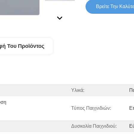
Βρείτε Την Καλύτ
φή Του Προϊόντος
Υλικά:
Πα
ση 
Τύπος Παιχνιδιών:
Επ
Δυσκολία Παιχνιδιού:
Ε