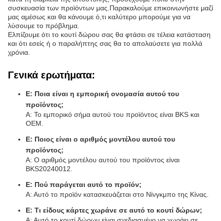
συσκευασία των προϊόντων μας.Παρακαλούμε επικοινωνήστε μαζί
μας αμέσως και θα κάνουμε ό,τι καλύτερο μπορούμε για να
λύσουμε το πρόβλημα.
Ελπίζουμε ότι το κουτί δώρου σας θα φτάσει σε τέλεια κατάσταση
και ότι εσείς ή ο παραλήπτης σας θα το απολαύσετε για πολλά
χρόνια.
Γενικά ερωτήματα:
Ε: Ποια είναι η εμπορική ονομασία αυτού του
προϊόντος;
Α: Το εμπορικό σήμα αυτού του προϊόντος είναι BKS και
OEM.
Ε: Ποιος είναι ο αριθμός μοντέλου αυτού του
προϊόντος;
Α: Ο αριθμός μοντέλου αυτού του προϊόντος είναι
BKS20240012.
Ε: Πού παράγεται αυτό το προϊόν;
Α: Αυτό το προϊόν κατασκευάζεται στο Νίνγκμπο της Κίνας.
Ε: Τι είδους κάρτες χωράνε σε αυτό το κουτί δώρων;
Α: Αυτό το κουτί δώρων είναι σχεδιασμένο να χωράει σε