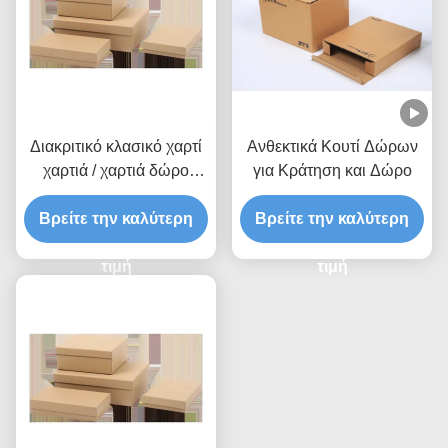
Διακριτικό κλασικό χαρτί
Ανθεκτικά Κουτί Δώρων
χαρτιά / χαρτιά δώρο
για Κράτηση και Δώρο
κουτί
Βρείτε την καλύτερη
Βρείτε την καλύτερη
τιμή
τιμή