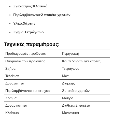
Σχεδιασμός:
Κλασικό
Περιλαμβάνονται:
2 πακέτα χαρτών
Υλικό:
Χάρτης
Σχήμα:
Τετράγωνο
Τεχνικές παραμέτρους:
Προδιαγραφές προϊόντος
Περιγραφή
Ονομασία του προϊόντος
Κουτί δώρων για κάρτες
Σχήμα
Τετράγωνο
Τελείωσε.
Ματ
Δυνατότητα
Διαρκής
Περιλαμβάνονται τα στοιχεία
2 πακέτα χαρτών
Χρώμα
Μαύρο
Δυναμικότητα
Διαθέτει 2 πακέτα
Κλείσιμο
Μαγνητικά