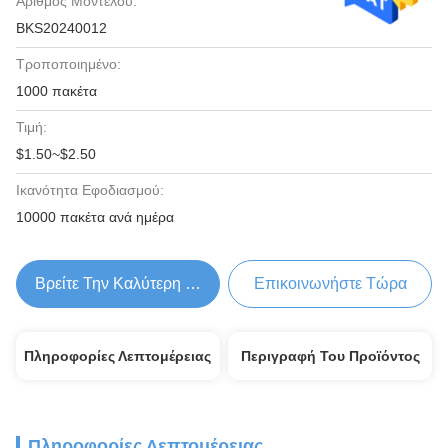
Αριθμός Μοντέλου:
BKS20240012
Τροποποιημένο:
1000 πακέτα
Τιμή:
$1.50~$2.50
Ικανότητα Εφοδιασμού:
10000 πακέτα ανά ημέρα
Βρείτε Την Καλύτερη Τιμή
Επικοινωνήστε Τώρα
Πληροφορίες Λεπτομέρειας
Περιγραφή Του Προϊόντος
Πληροφορίες Λεπτομέρειας