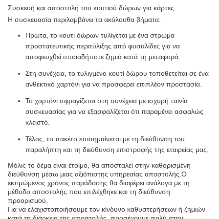
Συσκευή και αποστολή του κουτιού δώρων για κάρτες
Η συσκευασία περιλαμβάνει τα ακόλουθα βήματα:
Πρώτα, το κουτί δώρων τυλίγεται με ένα στρώμα
προστατευτικής περιτύλιξης από φυσαλίδες για να
αποφευχθεί οποιαδήποτε ζημιά κατά τη μεταφορά.
Στη συνέχεια, το τυλιγμένο κουτί δώρου τοποθετείται σε ένα
ανθεκτικό χαρτόνι για να προσφέρει επιπλέον προστασία.
Το χαρτόνι σφραγίζεται στη συνέχεια με ισχυρή ταινία
συσκευασίας για να εξασφαλίζεται ότι παραμένει ασφαλώς
κλειστό.
Τέλος, το πακέτο επισημαίνεται με τη διεύθυνση του
παραλήπτη και τη διεύθυνση επιστροφής της εταιρείας μας.
Μόλις το δέμα είναι έτοιμο, θα αποσταλεί στην καθορισμένη
διεύθυνση μέσω μιας αξιόπιστης υπηρεσίας αποστολής.Ο
εκτιμώμενος χρόνος παράδοσης θα διαφέρει ανάλογα με τη
μέθοδο αποστολής που επιλέχθηκε και τη διεύθυνση
προορισμού.
Για να ελαχιστοποιήσουμε τον κίνδυνο καθυστερήσεων ή ζημιών
κατά τη διάρκεια της αποστολής, προσέχουμε πολύ στην