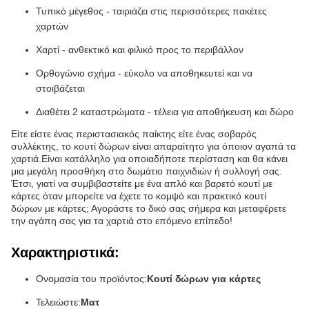
Τυπικό μέγεθος - ταιριάζει στις περισσότερες πακέτες
χαρτών
Χαρτί - ανθεκτικό και φιλικό προς το περιβάλλον
Ορθογώνιο σχήμα - εύκολο να αποθηκευτεί και να
στοιβάζεται
Διαθέτει 2 καταστρώματα - τέλεια για αποθήκευση και δώρο
Είτε είστε ένας περιστασιακός παίκτης είτε ένας σοβαρός
συλλέκτης, το κουτί δώρων είναι απαραίτητο για όποιον αγαπά τα
χαρτιά.Είναι κατάλληλο για οποιαδήποτε περίσταση και θα κάνει
μια μεγάλη προσθήκη στο δωμάτιο παιχνιδιών ή συλλογή σας.
Έτσι, γιατί να συμβιβαστείτε με ένα απλό και βαρετό κουτί με
κάρτες όταν μπορείτε να έχετε το κομψό και πρακτικό κουτί
δώρων με κάρτες; Αγοράστε το δικό σας σήμερα και μεταφέρετε
την αγάπη σας για τα χαρτιά στο επόμενο επίπεδο!
Χαρακτηριστικά:
Ονομασία του προϊόντος:
Κουτί δώρων για κάρτες
Τελειώστε:
Ματ