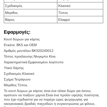
Σχεδιασμός
Κλασικό
Μέγεθος
Τύπος
Βάρος
Ελαφρύ
Εφαρμογές:
Κουτί δώρων για κάρτες
Ετικέτα: BKS και OEM
Αριθμός μοντέλου:
BKS20240012
Τόπος προέλευσης:
Νίνγκμπο Κίνα
Χαρακτηριστικά:
Εμφανισμένο λογότυπο
Υλικό:
Χάρτης
Σχεδιασμός:
Κλασικό
Σχήμα:
Τετράγωνο
Μέγεθος:
Τύπος
Το κουτί δώρων με κάρτες είναι ένα τέλειο δώρο για όσους
αγαπούν να παίζουν χαρτιά.Είναι ένα προϊόν υψηλής ποιότητας
που έχει σχεδιαστεί για να παρέχει ώρες ψυχαγωγίας για
οικογενειακές βραδιές παιχνιδιών ή συγκεντρώσεις με φίλους..