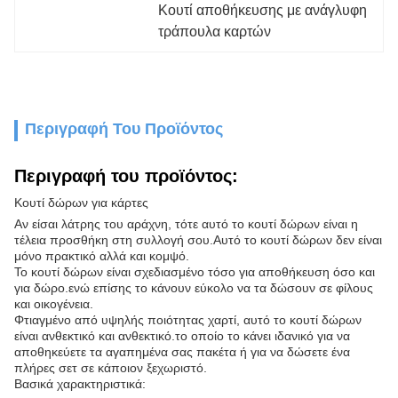
Κουτί αποθήκευσης με ανάγλυφη 
τράπουλα καρτών
Περιγραφή Του Προϊόντος
Περιγραφή του προϊόντος:
Κουτί δώρων για κάρτες
Αν είσαι λάτρης του αράχνη, τότε αυτό το κουτί δώρων είναι η
τέλεια προσθήκη στη συλλογή σου.Αυτό το κουτί δώρων δεν είναι
μόνο πρακτικό αλλά και κομψό.
Το κουτί δώρων είναι σχεδιασμένο τόσο για αποθήκευση όσο και
για δώρο.ενώ επίσης το κάνουν εύκολο να τα δώσουν σε φίλους
και οικογένεια.
Φτιαγμένο από υψηλής ποιότητας χαρτί, αυτό το κουτί δώρων
είναι ανθεκτικό και ανθεκτικό.το οποίο το κάνει ιδανικό για να
αποθηκεύετε τα αγαπημένα σας πακέτα ή για να δώσετε ένα
πλήρες σετ σε κάποιον ξεχωριστό.
Βασικά χαρακτηριστικά: