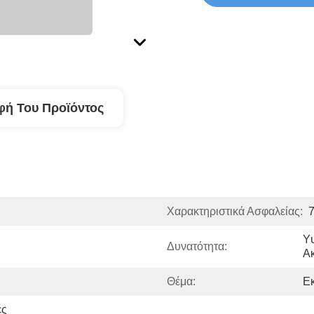
φή Του Προϊόντος
Χαρακτηριστικά Ασφαλείας:
Υψ
Δυνατότητα:
Α
Θέμα:
Εκ
ς 