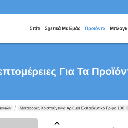
Σπίτι
Σχετικά Με Εμάς
Προϊόντα
Μπλογκ
επτομέρειες Για Τα Προϊόν
ιονιών
Μεταφορές Χριστούγεννα Αριθμοί Εκπαιδευτικό Γρίφο 100 