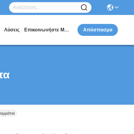
Λύσεις
Επικοινωνήστε Μαζί Μας
Απόσπασμα
τα
Κομμάτια