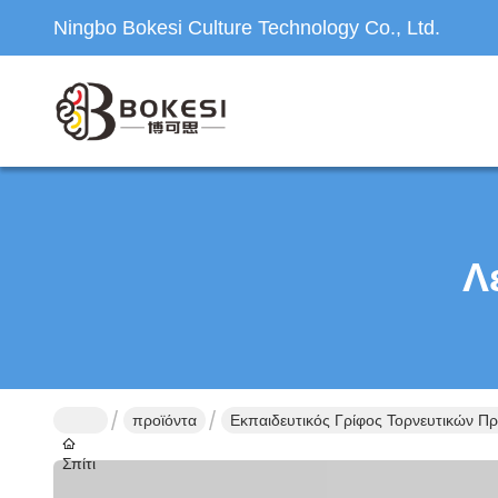
Ningbo Bokesi Culture Technology Co., Ltd.
Λ
προϊόντα
Εκπαιδευτικός Γρίφος Τορνευτικών Πρ
Σπίτι