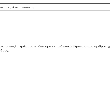
ότητας, Ακατάπαυστη
8 ετών.Το παζλ περιλαμβάνει διάφορα εκπαιδευτικά θέματα όπως αριθμοί
άθουν.