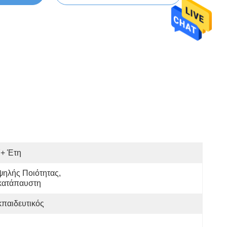
7+ Έτη
ηλής Ποιότητας, 
κατάπαυστη
παιδευτικός