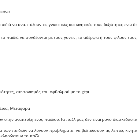
ικόνα.
αιδιά να αναπτύξουν τις γνωστικές και κινητικές τους δεξιότητες ενώ δ
 τα παιδιά να συνδέονται με τους γονείς, τα αδέρφια ή τους φίλους το
ιότητες, συντονισμός του οφθαλμού με το χέρι
, Ζώα, Μεταφορά
ν στην ανάπτυξη ενός παιδιού.Τα παζλ μας δεν είναι μόνο διασκεδαστ
α των παιδιών να λύνουν προβλήματα, να βελτιώσουν τις λεπτές κινητι
οκληρώσουν το παζλ..