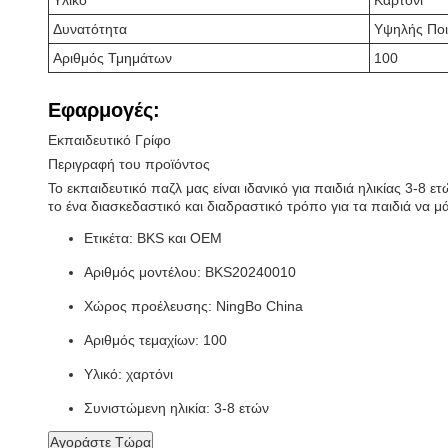
Υλικό
Καρτόνι
Δυνατότητα
Υψηλής Ποι
Αριθμός Τμημάτων
100
Εφαρμογές:
Εκπαιδευτικό Γρίφο
Περιγραφή του προϊόντος
Το εκπαιδευτικό παζλ μας είναι ιδανικό για παιδιά ηλικίας 3-
το ένα διασκεδαστικό και διαδραστικό τρόπο για τα παιδιά να μ
Ετικέτα: BKS και OEM
Αριθμός μοντέλου: BKS20240010
Χώρος προέλευσης: NingBo China
Αριθμός τεμαχίων: 100
Υλικό: χαρτόνι
Συνιστώμενη ηλικία: 3-8 ετών
Αγοράστε Τώρα