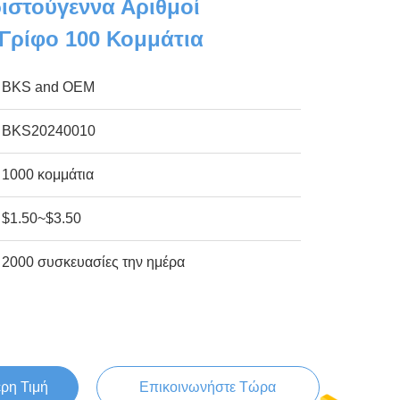
ιστούγεννα Αριθμοί
 Γρίφο 100 Κομμάτια
BKS and OEM
BKS20240010
1000 κομμάτια
$1.50~$3.50
2000 συσκευασίες την ημέρα
ερη Τιμή
Επικοινωνήστε Τώρα