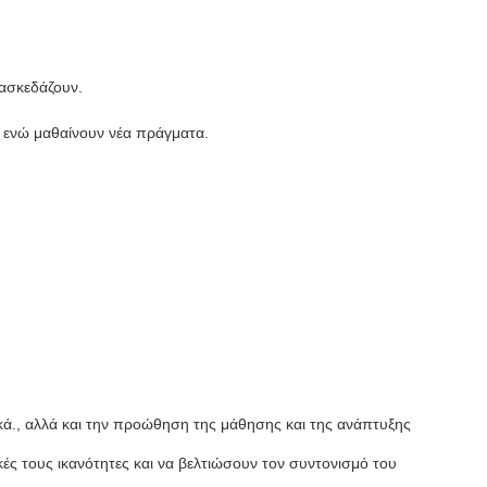
ιασκεδάζουν.
υς ενώ μαθαίνουν νέα πράγματα.
ικά., αλλά και την προώθηση της μάθησης και της ανάπτυξης
κές τους ικανότητες και να βελτιώσουν τον συντονισμό του