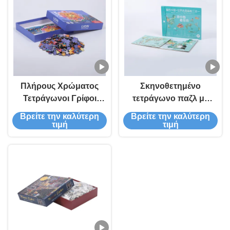
Πλήρους Χρώματος
Σκηνοθετημένο
Τετράγωνοι Γρίφοι
τετράγωνο παζλ με
για Όλες τις Εποχές
προσωπικό όνομα
Βρείτε την καλύτερη
Βρείτε την καλύτερη
από χαρτόνι Μεσαία
τιμή
τιμή
δυσκολία