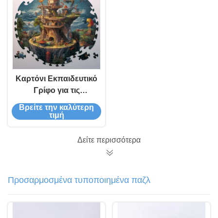
Καρτόνι Εκπαιδευτικό
Γρίφο για τις
δεξιότητες επίλυσης
Βρείτε την καλύτερη
προβλημάτων
τιμή
Δείτε περισσότερα
Προσαρμοσμένα τυποποιημένα παζλ