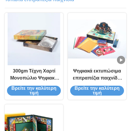
300gm Τέχνη Χαρτί
Ψηφιακά εκτυπώσιμα
Μονοπώλιο Ψηφιακή
επιτραπέζια παιχνίδια
Τύπο Για Επιτυχία
εμπειρία επόμενης
Βρείτε την καλύτερη
Βρείτε την καλύτερη
Επιχειρήσεων
γενιάς gaming
τιμή
τιμή