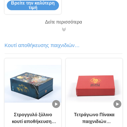
Βρείτε την καλύτερη
τιμή
Δείτε περισσότερα
Κουτί αποθήκευσης παιχνιδιών
επιφάνειας
Στρογγυλό ξύλινο
Τετράγωνο Πίνακα
κουτί αποθήκευσης
παιχνιδιών