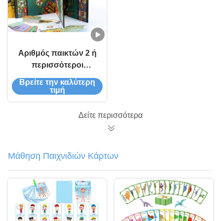
Αριθμός παικτών 2 ή
περισσότεροι
Διαδραστικά
Βρείτε την καλύτερη
παιχνίδια επιφάνειας
τιμή
χωρίς εκτυπωτές
Δείτε περισσότερα
Μάθηση Παιχνιδιών Κάρτων