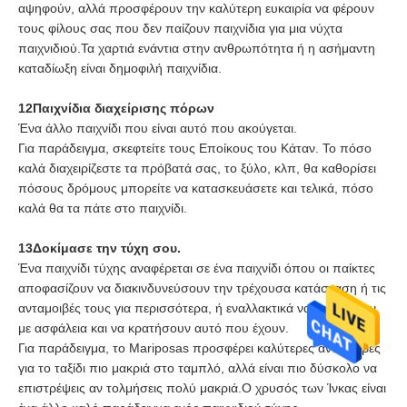
αψηφούν, αλλά προσφέρουν την καλύτερη ευκαιρία να φέρουν
τους φίλους σας που δεν παίζουν παιχνίδια για μια νύχτα
παιχνιδιού.Τα χαρτιά ενάντια στην ανθρωπότητα ή η ασήμαντη
καταδίωξη είναι δημοφιλή παιχνίδια.
12Παιχνίδια διαχείρισης πόρων
Ένα άλλο παιχνίδι που είναι αυτό που ακούγεται.
Για παράδειγμα, σκεφτείτε τους Εποίκους του Κάταν. Το πόσο
καλά διαχειρίζεστε τα πρόβατά σας, το ξύλο, κλπ, θα καθορίσει
πόσους δρόμους μπορείτε να κατασκευάσετε και τελικά, πόσο
καλά θα τα πάτε στο παιχνίδι.
13Δοκίμασε την τύχη σου.
Ένα παιχνίδι τύχης αναφέρεται σε ένα παιχνίδι όπου οι παίκτες
αποφασίζουν να διακινδυνεύσουν την τρέχουσα κατάσταση ή τις
ανταμοιβές τους για περισσότερα, ή εναλλακτικά να το παίξουν
με ασφάλεια και να κρατήσουν αυτό που έχουν.
Για παράδειγμα, το Mariposas προσφέρει καλύτερες ανταμοιβές
για το ταξίδι πιο μακριά στο ταμπλό, αλλά είναι πιο δύσκολο να
επιστρέψεις αν τολμήσεις πολύ μακριά.Ο χρυσός των Ίνκας είναι