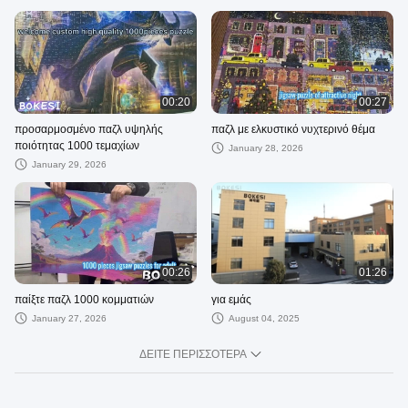
00:20
00:27
προσαρμοσμένο παζλ υψηλής
παζλ με ελκυστικό νυχτερινό θέμα
ποιότητας 1000 τεμαχίων
January 28, 2026
January 29, 2026
00:26
01:26
παίξτε παζλ 1000 κομματιών
για εμάς
January 27, 2026
August 04, 2025
ΔΕΊΤΕ ΠΕΡΙΣΣΌΤΕΡΑ